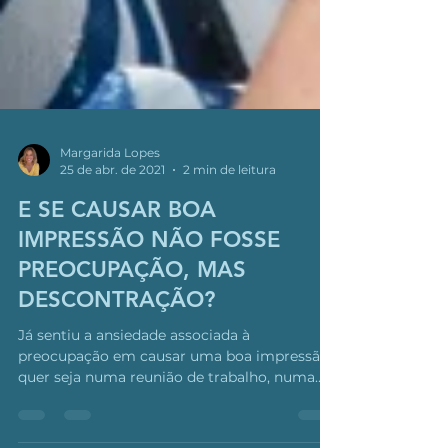
Margarida Lopes
25 de abr. de 2021
2 min de leitura
E SE CAUSAR BOA
IMPRESSÃO NÃO FOSSE
PREOCUPAÇÃO, MAS
DESCONTRAÇÃO?
Já sentiu a ansiedade associada à
preocupação em causar uma boa impressão
quer seja numa reunião de trabalho, numa
apresentação, num...