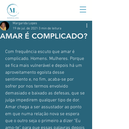
Margarida Lopes
19 de jul. de 2021
3 min de leitura
AMAR É COMPLICADO?
Com frequência escuto que amar é 
complicado. Homens. Mulheres. Porque 
se fica mais vulnerável e depois há um 
aproveitamento egoísta desse 
sentimento e, no fim, acaba-se por 
sofrer por nos termos envolvido 
demasiado e baixado as defesas, que se 
julga impedirem qualquer tipo de dor. 
Amar chega a ser assustador ao ponto 
em que numa relação nova se espera 
que o outro seja o primeiro a dizer "Eu 
amo-te", para que essas palavras depois 