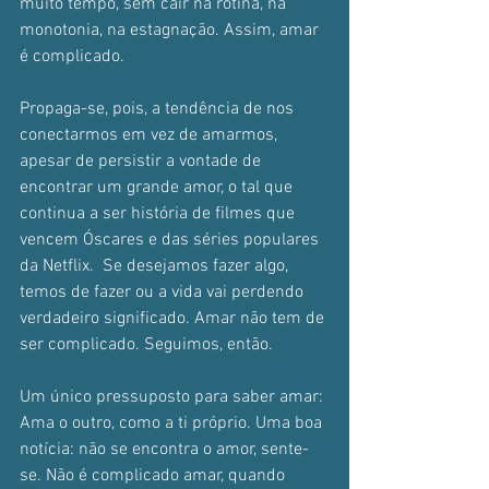
muito tempo, sem cair na rotina, na 
monotonia, na estagnação. Assim, amar 
é complicado.
Propaga-se, pois, a tendência de nos 
conectarmos em vez de amarmos, 
apesar de persistir a vontade de 
encontrar um grande amor, o tal que 
continua a ser história de filmes que 
vencem Óscares e das séries populares 
da Netflix.  Se desejamos fazer algo, 
temos de fazer ou a vida vai perdendo 
verdadeiro significado. Amar não tem de 
ser complicado. Seguimos, então.
Um único pressuposto para saber amar: 
Ama o outro, como a ti próprio. Uma boa 
notícia: não se encontra o amor, sente-
se. Não é complicado amar, quando 