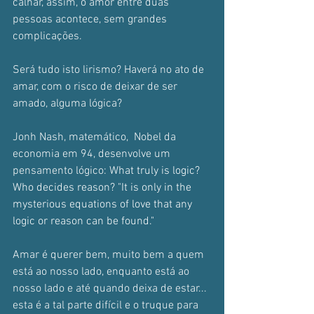
calhar, assim, o amor entre duas 
pessoas acontece, sem grandes 
complicações.
Será tudo isto lirismo? Haverá no ato de 
amar, com o risco de deixar de ser 
amado, alguma lógica? 
Jonh Nash, matemático,  Nobel da 
economia em 94, desenvolve um 
pensamento lógico: 
What truly is logic? 
Who decides reason? "It is only in the 
mysterious equations of love that any 
logic or reason can be found."
Amar é querer bem, muito bem a quem 
está ao nosso lado, enquanto está ao 
nosso lado e até quando deixa de estar... 
esta é a tal parte difícil e o truque para 