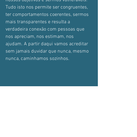
nossos objetivos e sermos vulneráveis. 
Tudo isto nos permite ser congruentes, 
ter comportamentos coerentes, sermos 
mais transparentes e resulta a 
verdadeira conexão com pessoas que 
nos apreciam, nos estimam, nos 
ajudam. A partir daqui vamos acreditar 
sem jamais duvidar que nunca, mesmo 
nunca, caminhamos sozinhos.