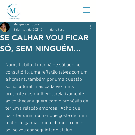
Margarida Lopes
5 de mai. de 2021
2 min de leitura
SE CALHAR VOU FICAR
SÓ, SEM NINGUÉM...
Numa habitual manhã de sábado no 
consultório, uma reflexão talvez comum 
a homens, também por uma questão 
sociocultural, mas cada vez mais 
presente nas mulheres, relativamente 
ao conhecer alguém com o propósito de 
ter uma relação amorosa: "Acho que 
para ter uma mulher que goste de mim 
tenho de ganhar muito dinheiro e não 
sei se vou conseguir ter o status 