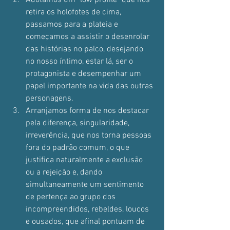
Adotamos um "low profile" que nos 
retira os holofotes de cima, 
passamos para a plateia e 
começamos a assistir o desenrolar 
das histórias no palco, desejando 
no nosso íntimo, estar lá, ser o 
protagonista e desempenhar um 
papel importante na vida das outras 
personagens.
Arranjamos forma de nos destacar 
pela diferença, singularidade, 
irreverência, que nos torna pessoas 
fora do padrão comum, o que 
justifica naturalmente a exclusão 
ou a rejeição e, dando 
simultaneamente um sentimento 
de pertença ao grupo dos 
incompreendidos, rebeldes, loucos 
e ousados, que afinal pontuam de 