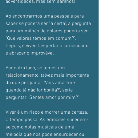
adversidades, mas sem sarilhos!
Ao encontrarmos uma pessoa e para 
saber se poderá ser "a certa", a pergunta 
para um milhão de dólares poderia ser 
"Que valores temos em comum?". 
Depois, é viver. Despertar a curiosidade 
e abraçar o improvável.
Por outro lado, se temos um 
relacionamento, talvez mais importante 
do que perguntar "Vais amar-me 
quando já não for bonita?", seria 
perguntar "Sentes amor por mim?"
Viver é um risco e morrer uma certeza. 
O tempo passa. As emoções sucedem-
se como notas musicais de uma 
melodia que nos pode ensurdecer ou 