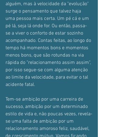
alguém, mas à velocidade da "evolução" 
surge o pensamento que talvez haja 
uma pessoa mais certa. Um pé cá e um 
pé lá, seja lá onde for. Ou então, passa-
se a viver o conforto de estar sozinho 
acompanhado. Contas feitas, ao longo do 
tempo há momentos bons e momentos 
menos bons, que são rotundas na via 
rápida do "relacionamento assim assim", 
por isso segue-se com alguma atenção 
ao limite da velocidade, para evitar o tal 
acidente fatal.
Tem-se ambição por uma carreira de 
sucesso, ambição por um determinado 
estilo de vida e, não poucas vezes, revela-
se uma falta de ambição por um 
relacionamento amoroso feliz, saudável, 
de crescimento mútuo. Vamos ficando 