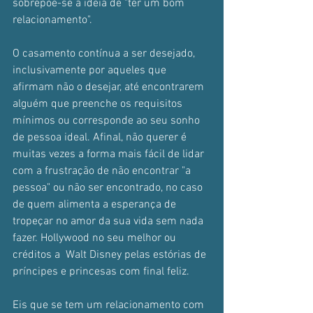
sobrepõe-se à ideia de "ter um bom 
relacionamento".
O casamento contínua a ser desejado, 
inclusivamente por aqueles que 
afirmam não o desejar, até encontrarem 
alguém que preenche os requisitos 
mínimos ou corresponde ao seu sonho 
de pessoa ideal. Afinal, não querer é 
muitas vezes a forma mais fácil de lidar 
com a frustração de não encontrar "a 
pessoa" ou não ser encontrado, no caso 
de quem alimenta a esperança de 
tropeçar no amor da sua vida sem nada 
fazer. Hollywood no seu melhor ou 
créditos a  Walt Disney pelas estórias de 
príncipes e princesas com final feliz.
Eis que se tem um relacionamento com 