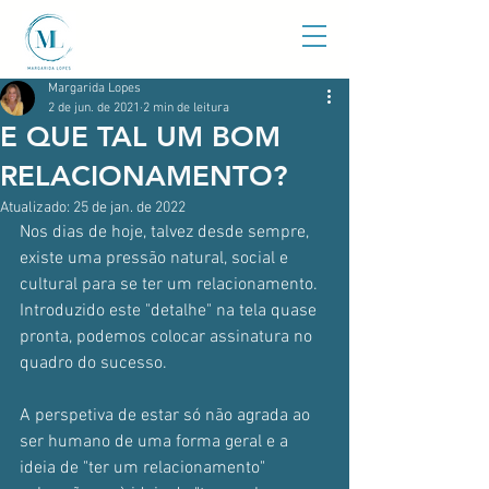
Margarida Lopes
2 de jun. de 2021
2 min de leitura
E QUE TAL UM BOM
RELACIONAMENTO?
Atualizado:
25 de jan. de 2022
Nos dias de hoje, talvez desde sempre, 
existe uma pressão natural, social e 
cultural para se ter um relacionamento. 
Introduzido este "detalhe" na tela quase 
pronta, podemos colocar assinatura no 
quadro do sucesso.
A perspetiva de estar só não agrada ao 
ser humano de uma forma geral e a 
ideia de "ter um relacionamento" 