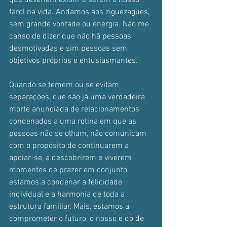
que deveriam existir e serem o nosso 
farol na vida. Andamos aos ziguezagues, 
sem grande vontade ou energia. Não me 
canso de dizer que não há pessoas 
desmotivadas e sim pessoas sem 
objetivos próprios e entusiasmantes.
Quando se temem ou se evitam 
separações, que são já uma verdadeira 
morte anunciada de relacionamentos 
condenados a uma rotina em que as 
pessoas não se olham, não comunicam 
com o propósito de continuarem a 
apoiar-se, a descobrirem e viverem 
momentos de prazer em conjunto, 
estamos a condenar a felicidade 
individual e a harmonia de toda a 
estrutura familiar. Mais, estamos a 
comprometer o futuro, o nosso e do de 