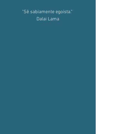
"Sê sabiamente egoísta." 
Dalai Lama